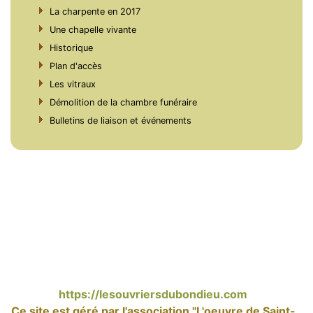
La charpente en 2017
Une chapelle vivante
Historique
Plan d'accès
Les vitraux
Démolition de la chambre funéraire
Bulletins de liaison et événements
https://lesouvriersdubondieu.com
Ce site est géré par l'association "L'oeuvre de Saint-