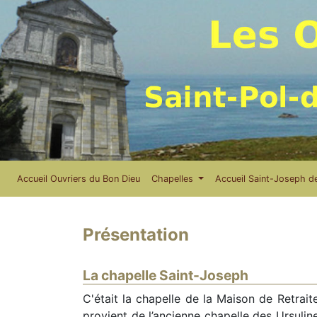
Accueil Ouvriers du Bon Dieu
Chapelles
Accueil Saint-Joseph de
Présentation
La chapelle Saint-Joseph
C'était la chapelle de la Maison de Retrait
provient de l’ancienne chapelle des Ursulin