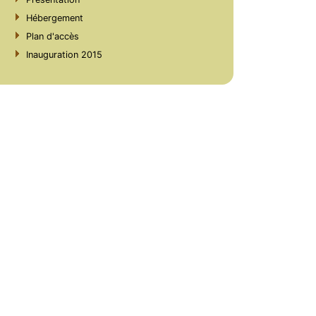
Hébergement
Plan d'accès
Inauguration 2015