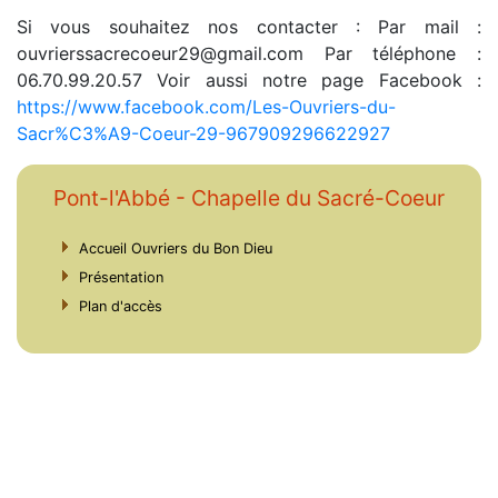
Si vous souhaitez nos contacter : Par mail :
ouvrierssacrecoeur29@gmail.com Par téléphone :
06.70.99.20.57 Voir aussi notre page Facebook :
https://www.facebook.com/Les-Ouvriers-du-
Sacr%C3%A9-Coeur-29-967909296622927
Pont-l'Abbé - Chapelle du Sacré-Coeur
Accueil Ouvriers du Bon Dieu
Présentation
Plan d'accès